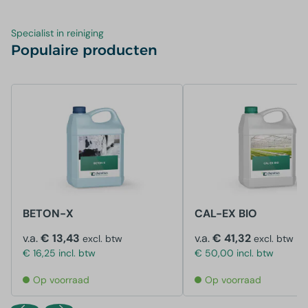
Specialist in reiniging
Populaire producten
BETON-X
CAL-EX BIO
v.a.
€ 13,43
v.a.
€ 41,32
excl. btw
excl. btw
€ 16,25 incl. btw
€ 50,00 incl. btw
Op voorraad
Op voorraad