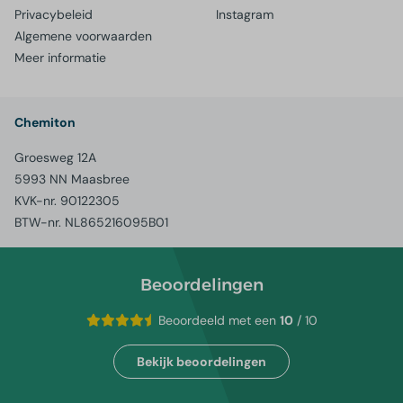
Privacybeleid
Instagram
Algemene voorwaarden
Meer informatie
Chemiton
Groesweg 12A
5993 NN Maasbree
KVK-nr. 90122305
BTW-nr. NL865216095B01
Beoordelingen
Beoordeeld met een
10
/ 10
Bekijk beoordelingen