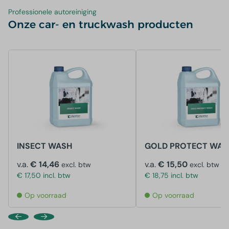
Professionele autoreiniging
Onze car- en truckwash producten
INSECT WASH
GOLD PROTECT WAS
v.a.
€ 14,46
v.a.
€ 15,50
excl. btw
excl. btw
€ 17,50 incl. btw
€ 18,75 incl. btw
Op voorraad
Op voorraad