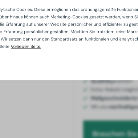
lytische Cookies. Diese ermöglichen das ordnungsgemäße Funktionie
120
€5
ber hinaus können auch Marketing-Cookies gesetzt werden, wenn Si
e Erfahrung auf unserer Website persönlicher und effizienter zu gest
240
€5
e Erfahrung persönlicher gestalten. Möchten Sie trotzdem keine Mark
240+
Auf
 Wir setzen dann nur den Standardsatz an funktionalen und analytis
 Seite
Vorlieben Seite.
Hinzu
Qualität
garantiert
Extra-Rabatt möglic
Maßgeschneiderte
Mit uns
nachhaltig
Brauchen Sie