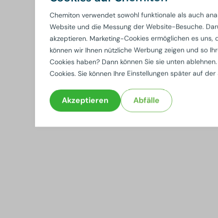
Chemiton verwendet sowohl funktionale als auch ana
Website und die Messung der Website-Besuche. Darü
akzeptieren. Marketing-Cookies ermöglichen es uns, di
können wir Ihnen nützliche Werbung zeigen und so Ihr
Cookies haben? Dann können Sie sie unten ablehnen.
Cookies. Sie können Ihre Einstellungen später auf der
Akzeptieren
Abfälle