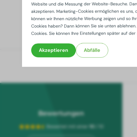
Website und die Messung der Website-Besuche. Darü
akzeptieren. Marketing-Cookies ermöglichen es uns, di
können wir Ihnen nützliche Werbung zeigen und so Ihr
Cookies haben? Dann können Sie sie unten ablehnen.
Cookies. Sie können Ihre Einstellungen später auf der
Akzeptieren
Abfälle
Bewertungen
Bewertet mit einer
10
/ 10