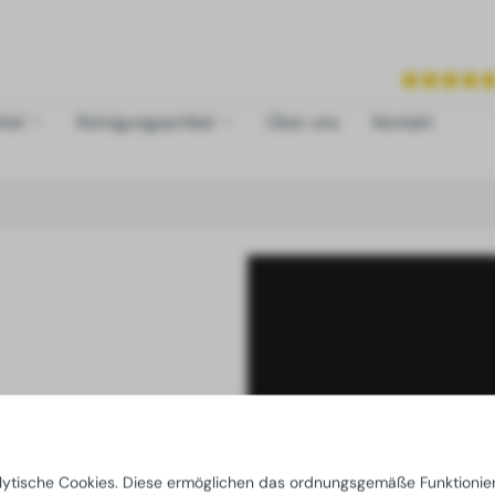
tel
Reinigungsartikel
Über uns
Kontakt
nes neuen Passworts
lytische Cookies. Diese ermöglichen das ordnungsgemäße Funktionie